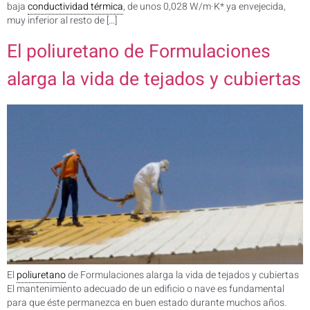
baja
conductividad térmica
, de unos 0,028 W/m·K* ya envejecida,
muy inferior al resto de […]
El poliuretano de Formulaciones
alarga la vida de tejados y cubiertas
El
poliuretano
de Formulaciones alarga la vida de tejados y cubiertas
El mantenimiento adecuado de un edificio o nave es fundamental
para que éste permanezca en buen estado durante muchos años.