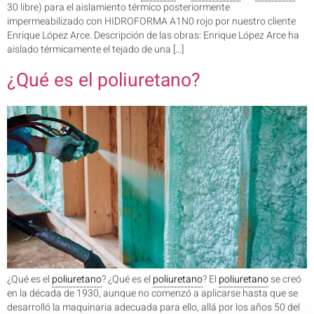
30 libre) para el aislamiento térmico posteriormente
impermeabilizado con HIDROFORMA A1N0 rojo por nuestro cliente
Enrique López Arce. Descripción de las obras: Enrique López Arce ha
aislado térmicamente el tejado de una […]
¿Qué es el poliuretano?
¿Qué es el
poliuretano
? ¿Qué es el
poliuretano
? El
poliuretano
se creó
en la década de 1930, aunque no comenzó a aplicarse hasta que se
desarrolló la maquinaria adecuada para ello, allá por los años 50 del