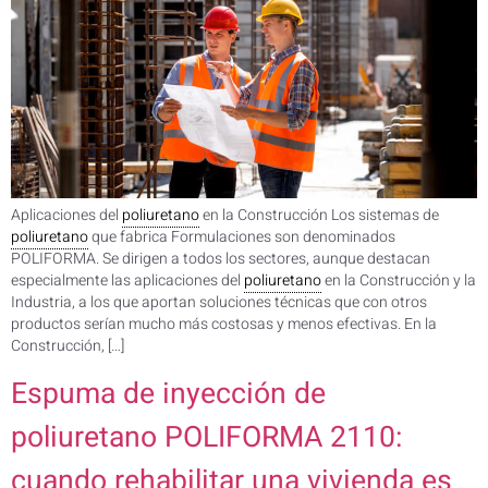
Aplicaciones del
poliuretano
en la Construcción Los sistemas de
poliuretano
que fabrica Formulaciones son denominados
POLIFORMA. Se dirigen a todos los sectores, aunque destacan
especialmente las aplicaciones del
poliuretano
en la Construcción y la
Industria, a los que aportan soluciones técnicas que con otros
productos serían mucho más costosas y menos efectivas. En la
Construcción, […]
Espuma de inyección de
poliuretano POLIFORMA 2110:
cuando rehabilitar una vivienda es