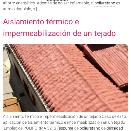
ahorro energético. Además de no ser inflamable, el
poliuretano
es
autoextinguible, o […]
Aislamiento térmico e
impermeabilización de un tejado
Aislamiento térmico e impermeabilización de un tejado Caso de éxito:
aplicación de aislamiento térmico e impermeabilización en un tejado
Empleo de POLIFORMA 3212 (
espuma
de
poliuretano
de
densidad