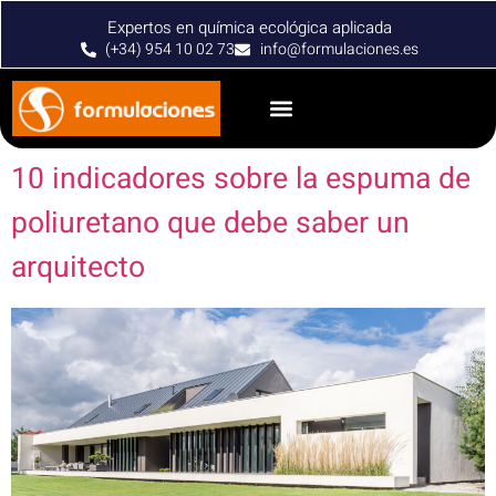
Expertos en química ecológica aplicada
(+34) 954 10 02 73
info@formulaciones.es
10 indicadores sobre la espuma de
poliuretano que debe saber un
arquitecto