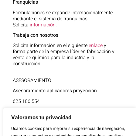
Franquicias
Formulaciones se expande internacionalmente
mediante el sistema de franquicias.
Solicita
información
.
Trabaja con nosotros
Solicita información en el siguiente
enlace
y
forma parte de la empresa líder en fabricación y
venta de química para la industria y la
construcción.
ASESORAMIENTO
Asesoramiento aplicadores proyección
625 106 554
Asistencia técnica
Valoramos tu privacidad
854 805 377
Usamos cookies para mejorar su experiencia de navegación,
mostrarle anuncios o contenidos personalizados y analizar