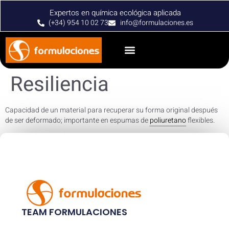
Expertos en química ecológica aplicada
(+34) 954 10 02 73
info@formulaciones.es
Resiliencia
Capacidad de un material para recuperar su forma original después
de ser deformado; importante en espumas de
poliuretano
flexibles.
TEAM FORMULACIONES