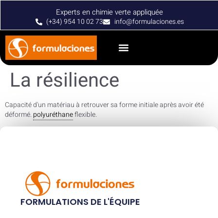
Experts en chimie verte appliquée
(+34) 954 10 02 73
info@formulaciones.es
La résilience
Capacité d'un matériau à retrouver sa forme initiale après avoir été
déformé.
polyuréthane
flexible.
FORMULATIONS DE L'ÉQUIPE