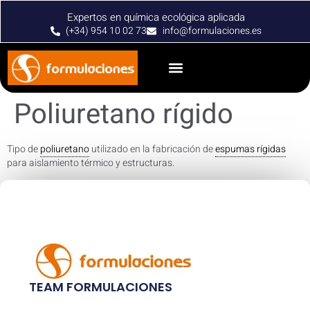
Expertos en química ecológica aplicada
(+34) 954 10 02 73
info@formulaciones.es
Poliuretano rígido
Tipo de
poliuretano
utilizado en la fabricación de
espumas rígidas
para aislamiento térmico y estructuras.
TEAM FORMULACIONES