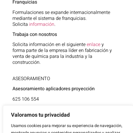
Franquicias
Formulaciones se expande internacionalmente
mediante el sistema de franquicias.
Solicita
información
.
Trabaja con nosotros
Solicita información en el siguiente
enlace
y
forma parte de la empresa líder en fabricación y
venta de química para la industria y la
construcción.
ASESORAMIENTO
Asesoramiento aplicadores proyección
625 106 554
Asistencia técnica
Valoramos tu privacidad
854 805 377
Usamos cookies para mejorar su experiencia de navegación,
mostrarle anuncios o contenidos personalizados y analizar