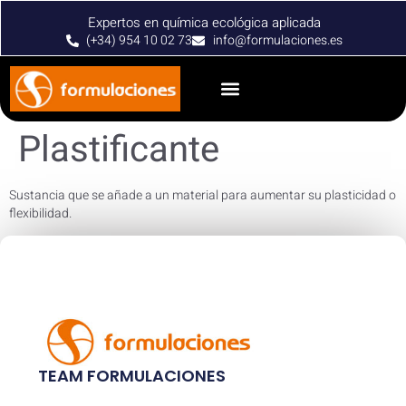
Expertos en química ecológica aplicada
(+34) 954 10 02 73
info@formulaciones.es
Plastificante
Sustancia que se añade a un material para aumentar su plasticidad o
flexibilidad.
TEAM FORMULACIONES