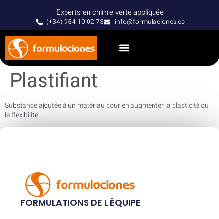
Experts en chimie verte appliquée
(+34) 954 10 02 73
info@formulaciones.es
Plastifiant
Substance ajoutée à un matériau pour en augmenter la plasticité ou
la flexibilité.
FORMULATIONS DE L'ÉQUIPE