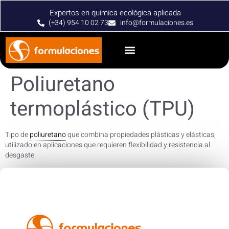
Expertos en química ecológica aplicada
(+34) 954 10 02 73
info@formulaciones.es
Poliuretano
termoplástico (TPU)
Tipo de
poliuretano
que combina propiedades plásticas y elásticas,
utilizado en aplicaciones que requieren flexibilidad y resistencia al
desgaste.