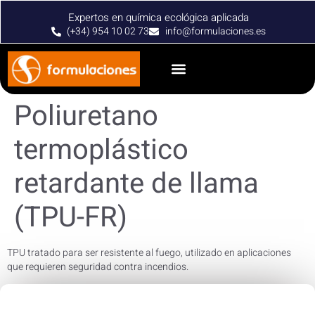
Expertos en química ecológica aplicada
(+34) 954 10 02 73
info@formulaciones.es
Poliuretano
termoplástico
retardante de llama
(TPU-FR)
TPU tratado para ser resistente al fuego, utilizado en aplicaciones
que requieren seguridad contra incendios.