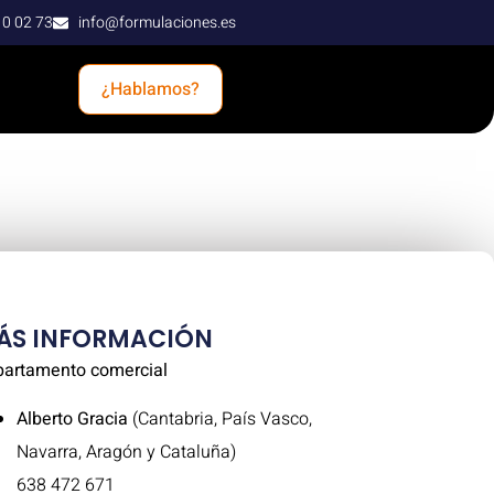
10 02 73
info@formulaciones.es
¿Hablamos?
ÁS INFORMACIÓN
artamento comercial
Alberto Gracia
(Cantabria, País Vasco,
Navarra, Aragón y Cataluña)
638 472 671