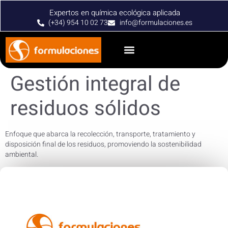
Expertos en química ecológica aplicada
(+34) 954 10 02 73
info@formulaciones.es
Gestión integral de
residuos sólidos
Enfoque que abarca la recolección, transporte, tratamiento y
disposición final de los residuos, promoviendo la sostenibilidad
ambiental.