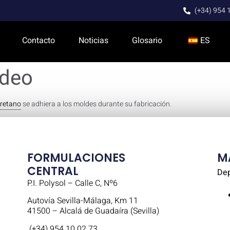
(+34) 954 
Contacto
Noticias
Glosario
ES
ldeo
uretano
se adhiera a los moldes durante su fabricación.
FORMULACIONES
M
CENTRAL
Dep
P.I. Polysol – Calle C, Nº6
Autovía Sevilla-Málaga, Km 11
41500 – Alcalá de Guadaíra (Sevilla)
(+34) 954 10 02 73