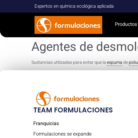
Expertos en química ecológica aplicada
Productos
Agentes de desmo
Sustancias utilizadas para evitar que la
espuma
de
poli
TEAM FORMULACIONES
Franquicias
Formulaciones se expande