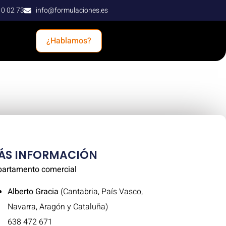
10 02 73
info@formulaciones.es
¿Hablamos?
ÁS INFORMACIÓN
artamento comercial
Alberto Gracia
(Cantabria, País Vasco,
Navarra, Aragón y Cataluña)
638 472 671