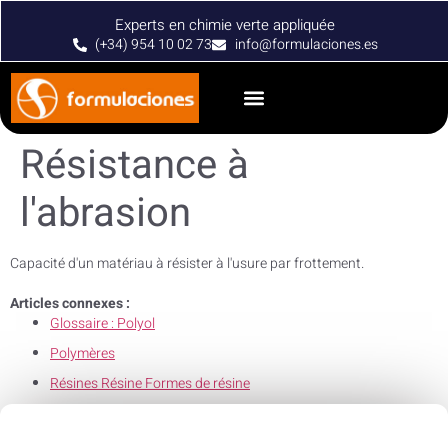
Experts en chimie verte appliquée
(+34) 954 10 02 73
info@formulaciones.es
Résistance à
l'abrasion
Capacité d'un matériau à résister à l'usure par frottement.
Articles connexes :
Glossaire : Polyol
Polymères
Résines Résine Formes de résine