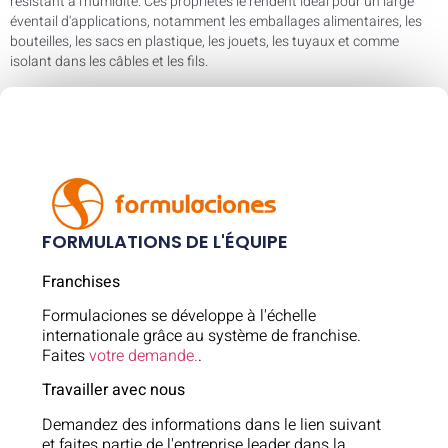
résistant à l'humidité. Ces propriétés le rendent idéal pour un large
éventail d'applications, notamment les emballages alimentaires, les
bouteilles, les sacs en plastique, les jouets, les tuyaux et comme
isolant dans les câbles et les fils.
FORMULATIONS DE L'ÉQUIPE
Franchises
Formulaciones se développe à l'échelle
internationale grâce au système de franchise.
Faites
votre demande.
.
Travailler avec nous
Demandez des informations dans le lien suivant
et faites partie de l'entreprise leader dans la