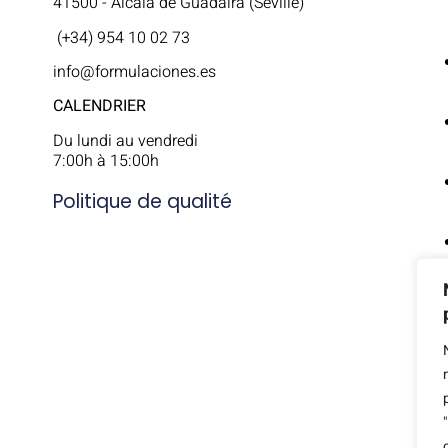
41500 - Alcalá de Guadaíra (Séville)
(+34) 954 10 02 73
info@formulaciones.es
CALENDRIER
Du lundi au vendredi
7:00h à 15:00h
Politique de qualité