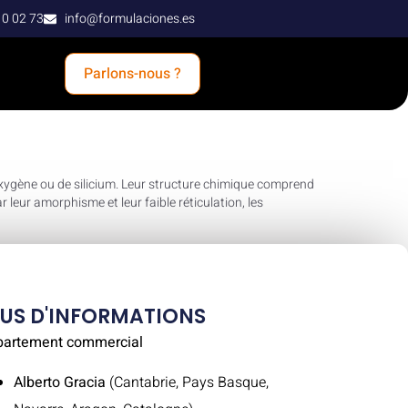
10 02 73
info@formulaciones.es
Parlons-nous ?
xygène ou de silicium. Leur structure chimique comprend
 leur amorphisme et leur faible réticulation, les
LUS D'INFORMATIONS
partement commercial
Alberto Gracia
(Cantabrie, Pays Basque,