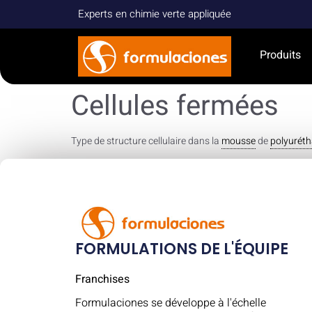
Experts en chimie verte appliquée
Produits
Cellules fermées
Type de structure cellulaire dans la
mousse
de
polyurét
FORMULATIONS DE L'ÉQUIPE
Franchises
Formulaciones se développe à l'échelle