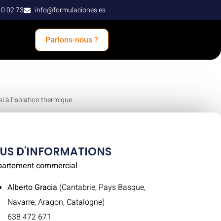
10 02 73
info@formulaciones.es
Parlons-nous ?
i à l'isolation thermique.
LUS D'INFORMATIONS
partement commercial
Alberto Gracia
(Cantabrie, Pays Basque,
Navarre, Aragon, Catalogne)
638 472 671