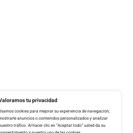
Valoramos tu privacidad
Usamos cookies para mejorar su experiencia de navegación,
mostrarle anuncios o contenidos personalizados y analizar
nuestro tráfico. Al hacer clic en “Aceptar todo” usted da su
consentimiento a nuestro uso de las cookies.